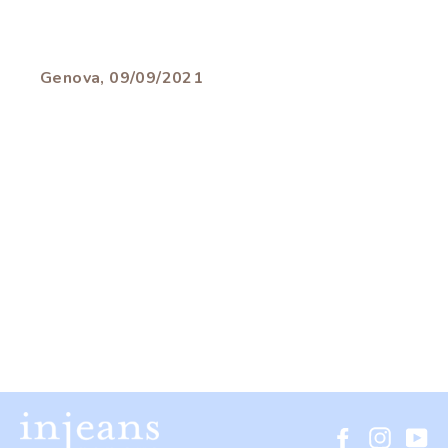
Genova, 09/09/2021
Facebook
Instagr
Yo