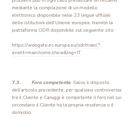
problemi può in ogni caso presentare un reclamo
mediante la compilazione di un modello
elettronico disponibile nelle 23 lingue ufficiali
delle istituzioni dell’Unione europea, tramite la
piattaforma ODR disponibile sul seguente sito:
https://webgate.ec.europa.eu/odr/main/?
event=main.home.show&lng=IT
.
7.3.
Foro competente
. Salvo il disposto
dell’articolo precedente, per qualsiasi controversia
tra il Cliente e Caruggi è competente il foro nel cui
circondario il Cliente ha la propria residenza o il
domicilio.